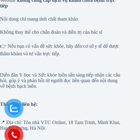
Website
không cung cấp dịch vụ khám chữa bệnh trực
tiếp
Nội dung chỉ mang tính chất tham khảo
Không thay thế cho chẩn đoán và điều trị của bác sĩ
👉 Nếu bạn có vấn đề sức khỏe, hãy đến cơ sở y tế để được
thăm khám và tư vấn trực tiếp.
Diễn đàn Y học và Sức khỏe luôn sẵn sàng tiếp nhận các câu
hỏi, góp ý và phản hồi từ người đọc liên quan đến nội dung
về bệnh bạch biến.
Thông tin liên hệ:
📍 Địa chỉ: Tòa nhà VTC Online, 18 Tam Trinh, Minh Khai,
Hai Bà Trưng, Hà Nội