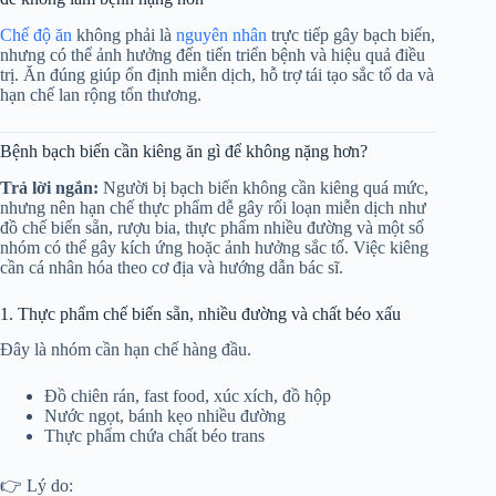
Chế độ ăn
không phải là
nguyên nhân
trực tiếp gây bạch biến,
nhưng có thể ảnh hưởng đến tiến triển bệnh và hiệu quả điều
trị. Ăn đúng giúp ổn định miễn dịch, hỗ trợ tái tạo sắc tố da và
hạn chế lan rộng tổn thương.
Bệnh bạch biến cần kiêng ăn gì để không nặng hơn?
Trả lời ngắn:
Người bị bạch biến không cần kiêng quá mức,
nhưng nên hạn chế thực phẩm dễ gây rối loạn miễn dịch như
đồ chế biến sẵn, rượu bia, thực phẩm nhiều đường và một số
nhóm có thể gây kích ứng hoặc ảnh hưởng sắc tố. Việc kiêng
cần cá nhân hóa theo cơ địa và hướng dẫn bác sĩ.
1. Thực phẩm chế biến sẵn, nhiều đường và chất béo xấu
Đây là nhóm cần hạn chế hàng đầu.
Đồ chiên rán, fast food, xúc xích, đồ hộp
Nước ngọt, bánh kẹo nhiều đường
Thực phẩm chứa chất béo trans
👉 Lý do: