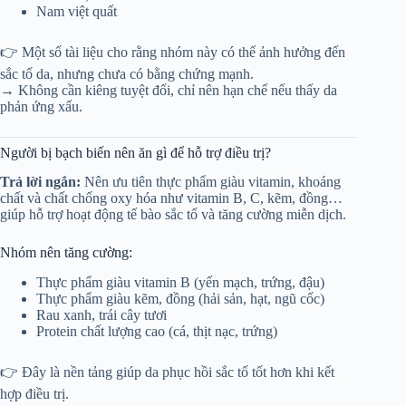
Nam việt quất
👉 Một số tài liệu cho rằng nhóm này có thể ảnh hưởng đến
sắc tố da, nhưng chưa có bằng chứng mạnh.
→ Không cần kiêng tuyệt đối, chỉ nên hạn chế nếu thấy da
phản ứng xấu.
Người bị bạch biến nên ăn gì để hỗ trợ điều trị?
Trả lời ngắn:
Nên ưu tiên thực phẩm giàu vitamin, khoáng
chất và chất chống oxy hóa như vitamin B, C, kẽm, đồng…
giúp hỗ trợ hoạt động tế bào sắc tố và tăng cường miễn dịch.
Nhóm nên tăng cường:
Thực phẩm giàu vitamin B (yến mạch, trứng, đậu)
Thực phẩm giàu kẽm, đồng (hải sản, hạt, ngũ cốc)
Rau xanh, trái cây tươi
Protein chất lượng cao (cá, thịt nạc, trứng)
👉 Đây là nền tảng giúp da phục hồi sắc tố tốt hơn khi kết
hợp điều trị.