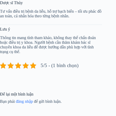
Dược sĩ Thủy
Tư vấn điều trị bệnh da liễu, hỗ trợ bạch biến – tối ưu phác đồ
an toàn, cá nhân hóa theo từng bệnh nhân.
Lưu ý
Thông tin mang tính tham khảo, không thay thế chẩn đoán
hoặc điều trị y khoa. Người bệnh cần thăm khám bác sĩ
chuyên khoa da liễu để được hướng dẫn phù hợp với tình
trạng cụ thể.
5/5 - (1 bình chọn)
Để lại một bình luận
Bạn phải
đăng nhập
để gửi bình luận.